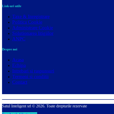
Link-uri utile
Taxe & Inregistrare
Politica Cookie
Administrare Cookie
Solutionarea litigiilor
ANPC
Despre noi
Acasa
Echipa
Intrebari si raspunsuri
Termeni si conditii
Contact
Satul Inteligent srl © 2026. Toate drepturile rezervate