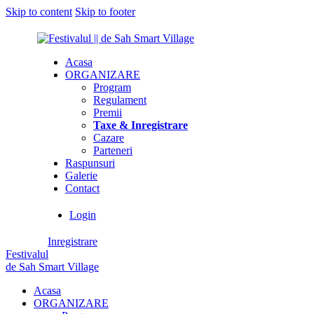
Skip to content
Skip to footer
Acasa
ORGANIZARE
Program
Regulament
Premii
Taxe & Inregistrare
Cazare
Parteneri
Raspunsuri
Galerie
Contact
Login
Inregistrare
Festivalul
de Sah Smart Village
Acasa
ORGANIZARE