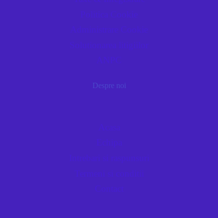
Politica Cookie
Administrare Cookie
Solutionarea litigiilor
ANPC
Despre noi
Acasa
Echipa
Intrebari si raspunsuri
Termeni si conditii
Contact