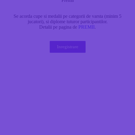
Premii
Se acorda cupe si medalii pe categorii de varsta (minim 5
jucatori), si diplome tuturor participantilor.
Detalii pe pagina de
PREMII
.
Inregistrare