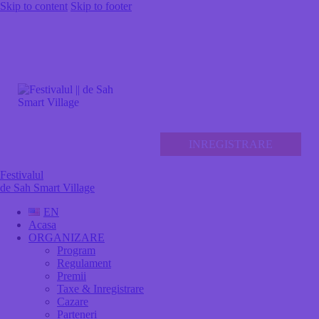
Skip to content
Skip to footer
INREGISTRARE
Festivalul
de Sah Smart Village
EN
Acasa
ORGANIZARE
Program
Regulament
Premii
Taxe & Inregistrare
Cazare
Parteneri