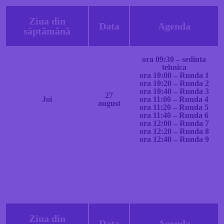
Ziua din
Data
Agenda
săptămână
ora 09:30 – sedinta
tehnica
ora 10:00 – Runda 1
ora 10:20 – Runda 2
ora 10:40 – Runda 3
27
Joi
ora 11:00 – Runda 4
august
ora 11:20 – Runda 5
ora 11:40 – Runda 6
ora 12:00 – Runda 7
ora 12:20 – Runda 8
ora 12:40 – Runda 9
Ziua din
Data
Agenda