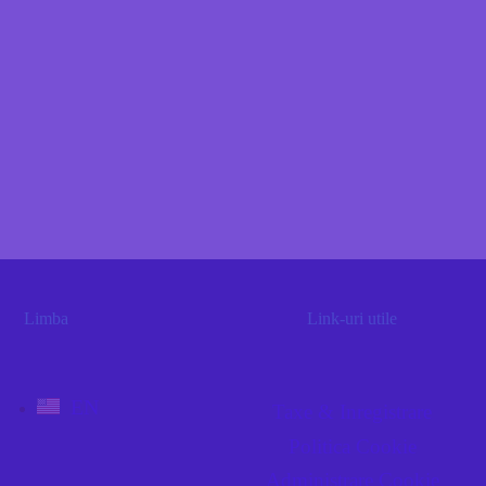
Limba
Link-uri utile
EN
Taxe & Inregistrare
Politica Cookie
Administrare Cookie