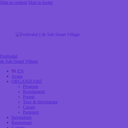
Skip to content
Skip to footer
Festivalul
de Sah Smart Village
EN
Acasa
ORGANIZARE
Program
Regulament
Premii
Taxe & Inregistrare
Cazare
Parteneri
Inregistrare
Raspunsuri
Galerie