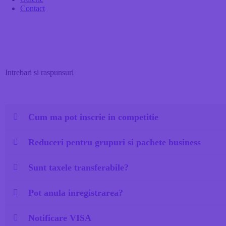
Contact
Intrebari si raspunsuri
Cum ma pot inscrie in competitie
Reduceri pentru grupuri si pachete business
Sunt taxele transferabile?
Pot anula inregistrarea?
Notificare VISA