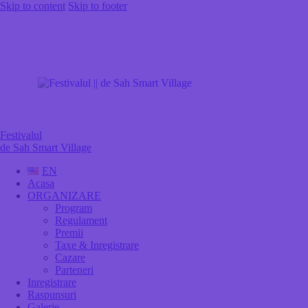
Skip to content
Skip to footer
Festivalul
de Sah Smart Village
EN
Acasa
ORGANIZARE
Program
Regulament
Premii
Taxe & Inregistrare
Cazare
Parteneri
Inregistrare
Raspunsuri
Galerie