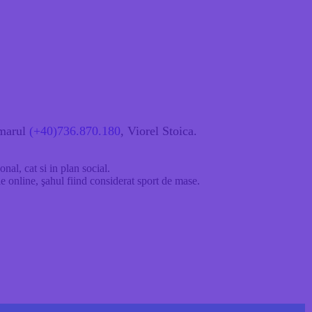
umarul
(+40)736.870.180
, Viorel Stoica.
nal, cat si in plan social.
e online, şahul fiind considerat sport de mase.