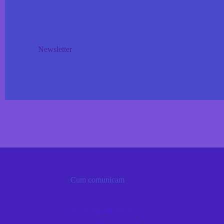
Newsletter
Cum comunicam
office@smartchess.co