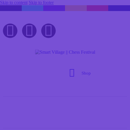
Skip to content
Skip to footer
Shop