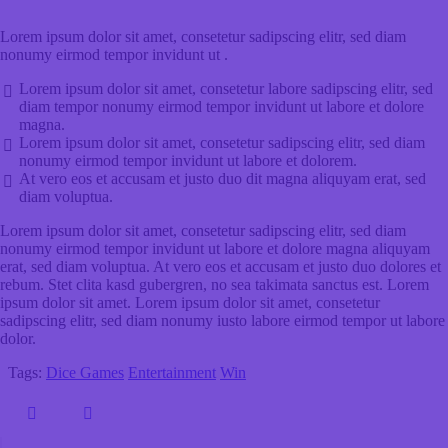
Lorem ipsum dolor sit amet, consetetur sadipscing elitr, sed diam
nonumy eirmod tempor invidunt ut .
Lorem ipsum dolor sit amet, consetetur labore sadipscing elitr, sed
diam tempor nonumy eirmod tempor invidunt ut labore et dolore
magna.
Lorem ipsum dolor sit amet, consetetur sadipscing elitr, sed diam
nonumy eirmod tempor invidunt ut labore et dolorem.
At vero eos et accusam et justo duo dit magna aliquyam erat, sed
diam voluptua.
Lorem ipsum dolor sit amet, consetetur sadipscing elitr, sed diam
nonumy eirmod tempor invidunt ut labore et dolore magna aliquyam
erat, sed diam voluptua. At vero eos et accusam et justo duo dolores et
rebum. Stet clita kasd gubergren, no sea takimata sanctus est. Lorem
ipsum dolor sit amet. Lorem ipsum dolor sit amet, consetetur
sadipscing elitr, sed diam nonumy iusto labore eirmod tempor ut labore
dolor.
Tags:
Dice Games
Entertainment
Win