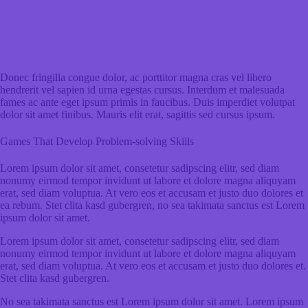
Donec fringilla congue dolor, ac porttitor magna cras vel libero
hendrerit vel sapien id urna egestas cursus. Interdum et malesuada
fames ac ante eget ipsum primis in faucibus. Duis imperdiet volutpat
dolor sit amet finibus. Mauris elit erat, sagittis sed cursus ipsum.
Games That Develop Problem-solving Skills
Lorem ipsum dolor sit amet, consetetur sadipscing elitr, sed diam
nonumy eirmod tempor invidunt ut labore et dolore magna aliquyam
erat, sed diam voluptua. At vero eos et accusam et justo duo dolores et
ea rebum. Stet clita kasd gubergren, no sea takimata sanctus est Lorem
ipsum dolor sit amet.
Lorem ipsum dolor sit amet, consetetur sadipscing elitr, sed diam
nonumy eirmod tempor invidunt ut labore et dolore magna aliquyam
erat, sed diam voluptua. At vero eos et accusam et justo duo dolores et.
Stet clita kasd gubergren.
No sea takimata sanctus est Lorem ipsum dolor sit amet. Lorem ipsum