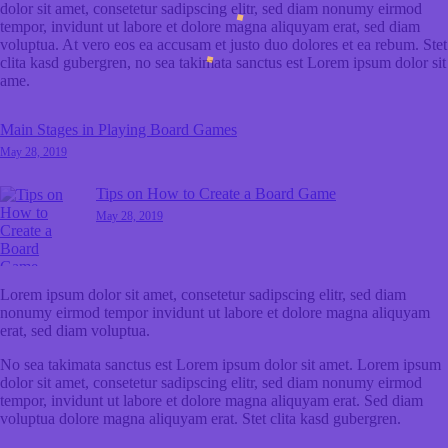
dolor sit amet, consetetur sadipscing elitr, sed diam nonumy eirmod
tempor, invidunt ut labore et dolore magna aliquyam erat, sed diam
voluptua. At vero eos ea accusam et justo duo dolores et ea rebum. Stet
clita kasd gubergren, no sea takimata sanctus est Lorem ipsum dolor sit
ame.
Main Stages in Playing Board Games
May 28, 2019
Tips on How to Create a Board Game
May 28, 2019
Lorem ipsum dolor sit amet, consetetur sadipscing elitr, sed diam
nonumy eirmod tempor invidunt ut labore et dolore magna aliquyam
erat, sed diam voluptua.
No sea takimata sanctus est Lorem ipsum dolor sit amet. Lorem ipsum
dolor sit amet, consetetur sadipscing elitr, sed diam nonumy eirmod
tempor, invidunt ut labore et dolore magna aliquyam erat. Sed diam
voluptua dolore magna aliquyam erat. Stet clita kasd gubergren.