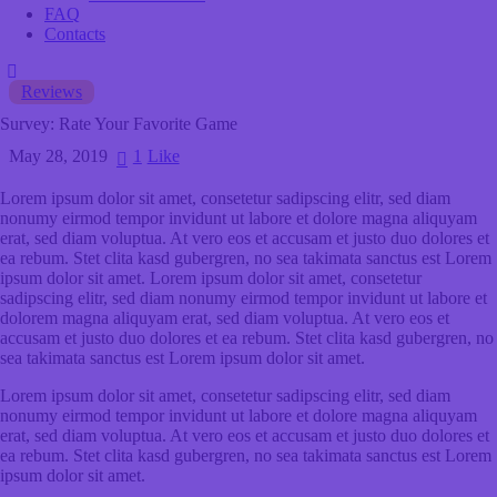
FAQ
Contacts
Reviews
Survey: Rate Your Favorite Game
May 28, 2019
1
Like
Lorem ipsum dolor sit amet, consetetur sadipscing elitr, sed diam
nonumy eirmod tempor invidunt ut labore et dolore magna aliquyam
erat, sed diam voluptua. At vero eos et accusam et justo duo dolores et
ea rebum. Stet clita kasd gubergren, no sea takimata sanctus est Lorem
ipsum dolor sit amet. Lorem ipsum dolor sit amet, consetetur
sadipscing elitr, sed diam nonumy eirmod tempor invidunt ut labore et
dolorem magna aliquyam erat, sed diam voluptua. At vero eos et
accusam et justo duo dolores et ea rebum. Stet clita kasd gubergren, no
sea takimata sanctus est Lorem ipsum dolor sit amet.
Lorem ipsum dolor sit amet, consetetur sadipscing elitr, sed diam
nonumy eirmod tempor invidunt ut labore et dolore magna aliquyam
erat, sed diam voluptua. At vero eos et accusam et justo duo dolores et
ea rebum. Stet clita kasd gubergren, no sea takimata sanctus est Lorem
ipsum dolor sit amet.